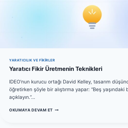
YARATICILIK VE FIKIRLER
Yaratıcı Fikir Üretmenin Teknikleri
IDEO’nun kurucu ortağı David Kelley, tasarım düşünce
öğretirken şöyle bir alıştırma yapar: “Beş yaşındaki
açıklayın.”…
Y
OKUMAYA DEVAM ET
A
R
A