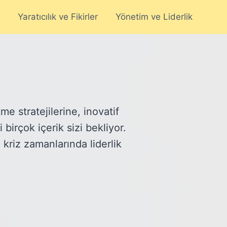
Yaratıcılık ve Fikirler
Yönetim ve Liderlik
me stratejilerine, inovatif
birçok içerik sizi bekliyor.
 kriz zamanlarında liderlik