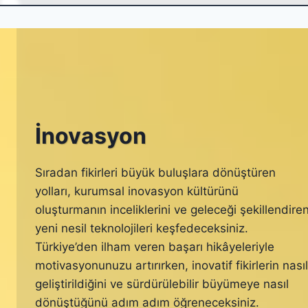
İnovasyon
Sıradan fikirleri büyük buluşlara dönüştüren
yolları, kurumsal inovasyon kültürünü
oluşturmanın inceliklerini ve geleceği şekillendire
yeni nesil teknolojileri keşfedeceksiniz.
Türkiye’den ilham veren başarı hikâyeleriyle
motivasyonunuzu artırırken, inovatif fikirlerin nasıl
geliştirildiğini ve sürdürülebilir büyümeye nasıl
dönüştüğünü adım adım öğreneceksiniz.