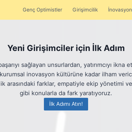
Genç Optimistler
Girişimcilik
İnovasyon
Yeni Girişimciler için İlk Adım
başarıyı sağlayan unsurlardan, yatırımcıyı ikna et
n kurumsal inovasyon kültürüne kadar ilham verici 
ilik arasındaki farklar, empatiyle ekip yönetimi ve
gibi konularla da fark yaratıyoruz.
İlk Adımı Atın!