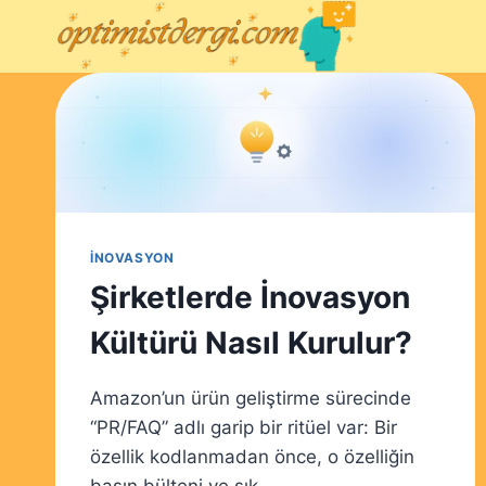
Skip
to
content
İNOVASYON
Şirketlerde İnovasyon
Kültürü Nasıl Kurulur?
Amazon’un ürün geliştirme sürecinde
“PR/FAQ” adlı garip bir ritüel var: Bir
özellik kodlanmadan önce, o özelliğin