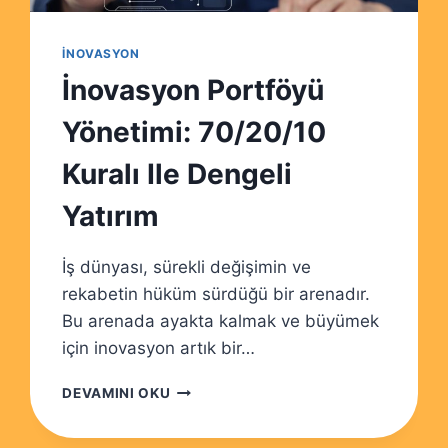
İNOVASYON
İnovasyon Portföyü
Yönetimi: 70/20/10
Kuralı Ile Dengeli
Yatırım
İş dünyası, sürekli değişimin ve
rekabetin hüküm sürdüğü bir arenadır.
Bu arenada ayakta kalmak ve büyümek
için inovasyon artık bir…
İNOVASYON
DEVAMINI OKU
PORTFÖYÜ
YÖNETIMI: