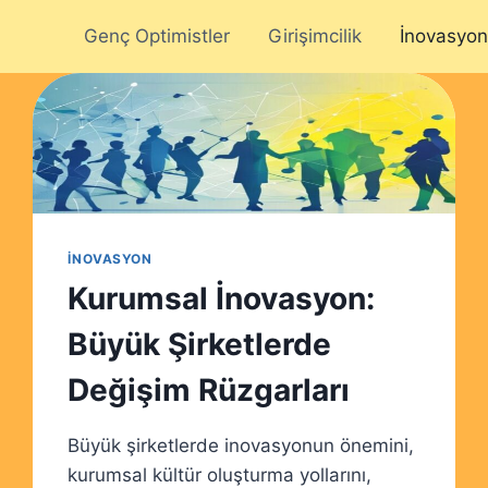
Genç Optimistler
Girişimcilik
İnovasyon
İNOVASYON
Kurumsal İnovasyon:
Büyük Şirketlerde
Değişim Rüzgarları
Büyük şirketlerde inovasyonun önemini,
kurumsal kültür oluşturma yollarını,