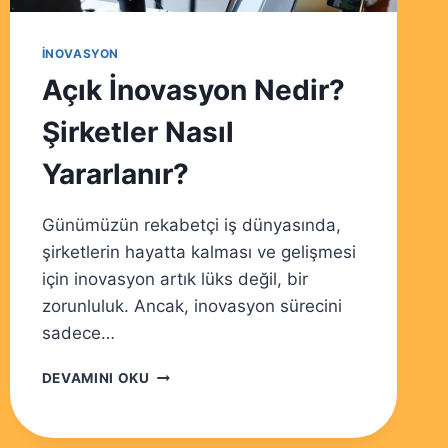
İNOVASYON
Açık İnovasyon Nedir?
Şirketler Nasıl
Yararlanır?
Günümüzün rekabetçi iş dünyasında,
şirketlerin hayatta kalması ve gelişmesi
için inovasyon artık lüks değil, bir
zorunluluk. Ancak, inovasyon sürecini
sadece…
AÇIK
DEVAMINI OKU
İNOVASYON
NEDIR?
ŞIRKETLER