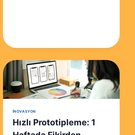
FAKTÖRLER
VE
ZIHIN
İNOVASYON
Hızlı Prototipleme: 1