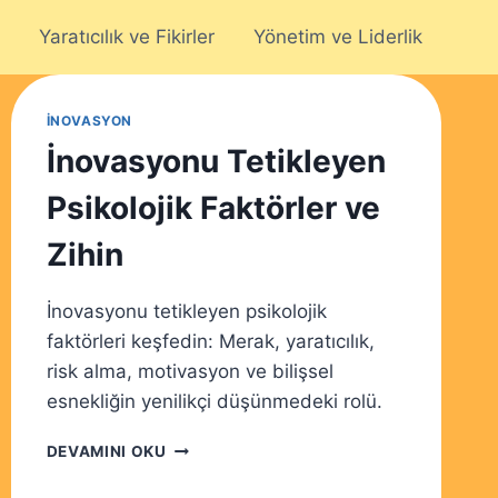
Yaratıcılık ve Fikirler
Yönetim ve Liderlik
İNOVASYON
İnovasyonu Tetikleyen
Psikolojik Faktörler ve
Zihin
İnovasyonu tetikleyen psikolojik
faktörleri keşfedin: Merak, yaratıcılık,
risk alma, motivasyon ve bilişsel
esnekliğin yenilikçi düşünmedeki rolü.
İNOVASYONU
DEVAMINI OKU
TETIKLEYEN
PSIKOLOJIK