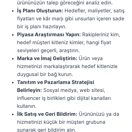
ürününüzün talep göreceğini analiz edin.
İş Planı Oluşturun:
Hedefler, maliyetler, satış
fiyatları ve kâr marjı gibi unsurları içeren sade
bir iş planı hazırlayın.
Piyasa Araştırması Yapın:
Rakipleriniz kim,
hedef müşteri kitleniz kimler, hangi fiyat
seviyeleri geçerli, araştırın.
Marka ve İmaj Geliştirin:
Ürün veya
hizmetinizi markalaştırarak hedef kitlenizle
duygusal bir bağ kurun.
Tanıtım ve Pazarlama Stratejisi
Belirleyin:
Sosyal medya, web sitesi,
influencer iş birlikleri gibi dijital kanalları
kullanın.
İlk Satış ve Geri Bildirim:
Ürününüzü ya da
hizmetinizi küçük bir müşteri grubuna
sunarak geri bildirim alın.