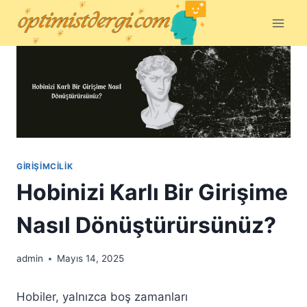
Skip
to
content
GIRIŞIMCILIK
Hobinizi Karlı Bir Girişime
Nasıl Dönüştürürsünüz?
admin
Mayıs 14, 2025
Hobiler, yalnızca boş zamanları