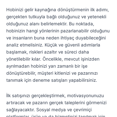
Hobinizi gelir kaynağına dönüştürmenin ilk adımı,
gerçekten tutkuyla bağlı olduğunuz ve yetenekli
olduğunuz alanı belirlemektir. Bu noktada,
hobinizin hangi yönlerinin pazarlanabilir olduğunu
ve insanların buna neden ihtiyaç duyabileceğini
analiz etmelisiniz. Küçük ve güvenli adımlarla
başlamak, riskleri azaltır ve süreci daha
yönetilebilir kılar. Öncelikle, mevcut işinizden
ayrılmadan hobinizi yarı zamanlı bir işe
dönüştürebilir, müşteri kitlenizi ve pazarınızı
tanımak için deneme satışları yapabilirsiniz.
İlk satışınızı gerçekleştirmek, motivasyonunuzu
artıracak ve pazarın gerçek taleplerini görmenizi
sağlayacaktır. Sosyal medya ve çevrimiçi
platformlar, ürün ya da hizmetinizi tanıtmak için