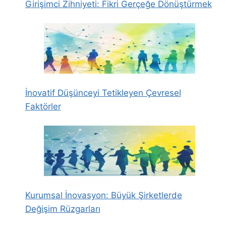
Girişimci Zihniyeti: Fikri Gerçeğe Dönüştürmek
İnovatif Düşünceyi Tetikleyen Çevresel
Faktörler
Kurumsal İnovasyon: Büyük Şirketlerde
Değişim Rüzgarları