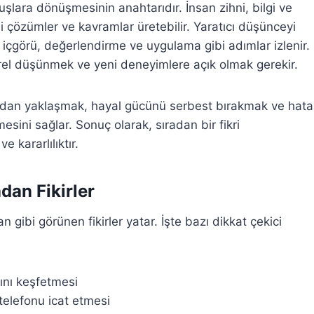
uşlara dönüşmesinin anahtarıdır. İnsan zihni, bilgi ve
ni çözümler ve kavramlar üretebilir. Yaratıcı düşünceyi
 içgörü, değerlendirme ve uygulama gibi adımlar izlenir.
tirel düşünmek ve yeni deneyimlere açık olmak gerekir.
lardan yaklaşmak, hayal gücünü serbest bırakmak ve hata
ini sağlar. Sonuç olarak, sıradan bir fikri
 kararlılıktır.
dan Fikirler
 gibi görünen fikirler yatar. İşte bazı dikkat çekici
ını keşfetmesi
 telefonu icat etmesi