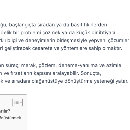
u, başlangıçta sıradan ya da basit fikirlerden
elik bir problemi çözmek ya da küçük bir ihtiyacı
arklı bilgi ve deneyimlerin birleşmesiyle yepyeni çözümler
fikri geliştirecek cesarete ve yöntemlere sahip olmaktır.
ren süreç; merak, gözlem, deneme-yanılma ve azimle
ın ve fırsatların kapısını aralayabilir. Sonuçta,
ek ve sıradanı olağanüstüye dönüştürme yeteneği yatar.
ılır?
Dönüştürmek