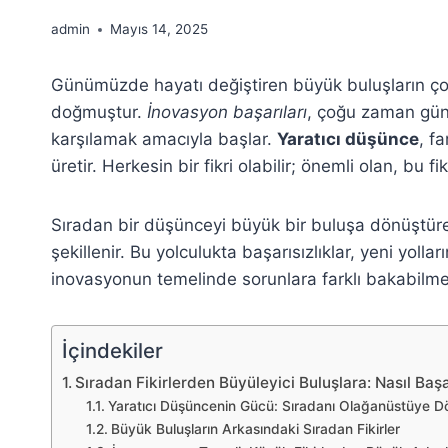
admin
Mayıs 14, 2025
Günümüzde hayatı değiştiren büyük buluşların çoğ
doğmuştur.
İnovasyon başarıları
, çoğu zaman günd
karşılamak amacıyla başlar.
Yaratıcı düşünce
, f
üretir. Herkesin bir fikri olabilir; önemli olan, bu 
Sıradan bir düşünceyi büyük bir buluşa dönüştü
şekillenir. Bu yolculukta başarısızlıklar, yeni yollar
inovasyonun temelinde sorunlara farklı bakabilm
İçindekiler
Sıradan Fikirlerden Büyüleyici Buluşlara: Nasıl Başar
Yaratıcı Düşüncenin Gücü: Sıradanı Olağanüstüye 
Büyük Buluşların Arkasındaki Sıradan Fikirler