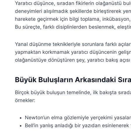
Yaratıcı düşünce, sıradan fikirlerin olağanüstü bul
deneyimleri alışılmadık şekillerde birleştirerek ye
harekete geçirmek için bilgi toplama, inkübasyon,
Bu süreçte, farklı disiplinlerden beslenmek, eleş
Yanal düşünme teknikleriyle sorunlara farklı açı
yapmaktan korkmamak yaratıcı düşüncenin gelişmes
olağanüstüye dönüştüren şey, yaratıcı bakış açısı ve
Büyük Buluşların Arkasındaki Sıra
Birçok büyük buluşun temelinde, ilk bakışta sıradan
örnekler:
Newton’un elma gözlemiyle yerçekimi yasalar
Bell’in yanlış anladığı bir yazıdan esinlenerek