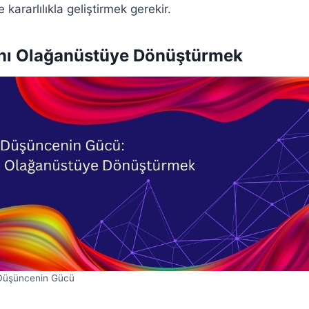
 kararlılıkla geliştirmek gerekir.
anı Olağanüstüye Dönüştürmek
 Düşüncenin Gücü