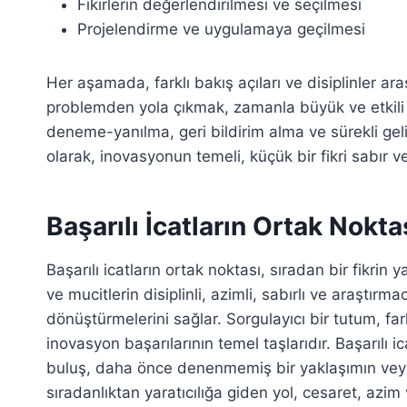
Fikirlerin değerlendirilmesi ve seçilmesi
Projelendirme ve uygulamaya geçilmesi
Her aşamada, farklı bakış açıları ve disiplinler aras
problemden yola çıkmak, zamanla büyük ve etkil
deneme-yanılma, geri bildirim alma ve sürekli ge
olarak, inovasyonun temeli, küçük bir fikri sabır v
Başarılı İcatların Ortak Nokta
Başarılı icatların ortak noktası, sıradan bir fikrin y
ve mucitlerin disiplinli, azimli, sabırlı ve araştırma
dönüştürmelerini sağlar. Sorgulayıcı bir tutum, f
inovasyon başarılarının temel taşlarıdır. Başarılı
buluş, daha önce denenmemiş bir yaklaşımın veya
sıradanlıktan yaratıcılığa giden yol, cesaret, azim