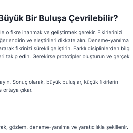
Büyük Bir Buluşa Çevrilebilir?
e o fikre inanmak ve geliştirmek gerekir. Fikirlerinizi
ğerlendirin ve eleştirileri dikkate alın. Deneme-yanılma
ak fikrinizi sürekli geliştirin. Farklı disiplinlerden bilgi
ri takip edin. Gerekirse prototipler oluşturun ve gerçek
yın. Sonuç olarak, büyük buluşlar, küçük fikirlerin
le ortaya çıkar.
ak, gözlem, deneme-yanılma ve yaratıcılıkla şekillenir.