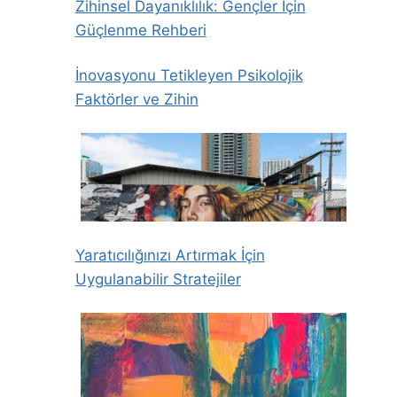
Zihinsel Dayanıklılık: Gençler İçin
Güçlenme Rehberi
İnovasyonu Tetikleyen Psikolojik
Faktörler ve Zihin
Yaratıcılığınızı Artırmak İçin
Uygulanabilir Stratejiler