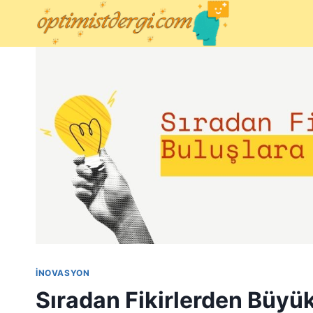
Skip
to
content
İNOVASYON
Sıradan Fikirlerden Büyük