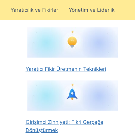
Yaratıcılık ve Fikirler
Yönetim ve Liderlik
Yaratıcı Fikir Üretmenin Teknikleri
Girişimci Zihniyeti: Fikri Gerçeğe
Dönüştürmek