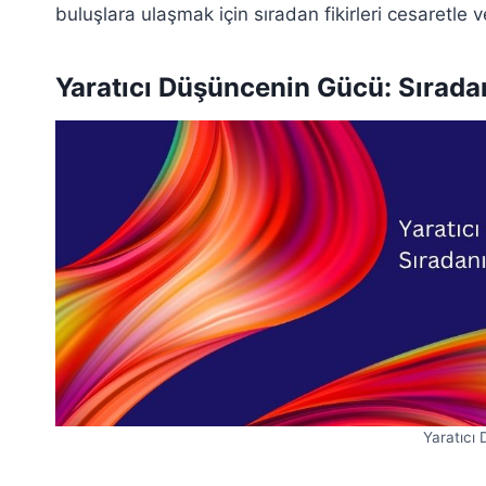
buluşlara ulaşmak için sıradan fikirleri cesaretle ve
Yaratıcı Düşüncenin Gücü: Sırad
Yaratıcı