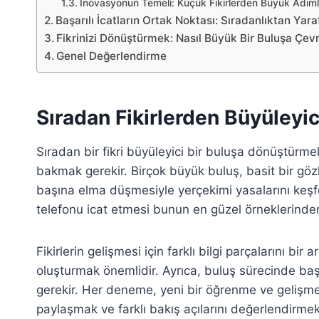
İnovasyonun Temeli: Küçük Fikirlerden Büyük Adım
Başarılı İcatların Ortak Noktası: Sıradanlıktan Yarat
Fikrinizi Dönüştürmek: Nasıl Büyük Bir Buluşa Çevri
Genel Değerlendirme
Sıradan Fikirlerden Büyüleyici
Sıradan bir fikri büyüleyici bir buluşa dönüştürme
bakmak gerekir. Birçok büyük buluş, basit bir gö
başına elma düşmesiyle yerçekimi yasalarını keşfe
telefonu icat etmesi bunun en güzel örneklerinden
Fikirlerin gelişmesi için farklı bilgi parçalarını bi
oluşturmak önemlidir. Ayrıca, buluş sürecinde 
gerekir. Her deneme, yeni bir öğrenme ve gelişme 
paylaşmak ve farklı bakış açılarını değerlendirm