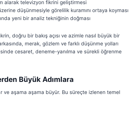
 alarak televizyon fikrini geliştirmesi
r üzerine düşünmesiyle görelilik kuramını ortaya koyması
ında yeni bir analiz tekniğinin doğması
krin, doğru bir bakış açısı ve azimle nasıl büyük bir
arkasında, merak, gözlem ve farklı düşünme yolları
mesinde cesaret, deneme-yanılma ve sürekli öğrenme
lerden Büyük Adımlara
şlar ve aşama aşama büyür. Bu süreçte izlenen temel