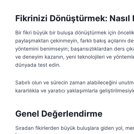
Fikrinizi Dönüştürmek: Nasıl 
Bir fikri büyük bir buluşa dönüştürmek için öncelikl
paylaşmaktan çekinmeyin, farklı bakış açılarını de
yöntemini benimseyin; başarısızlıklardan ders çıkarar
ve deneyim kazanın, yeni teknolojileri ve yöntemle
dünyada test edin.
Sabırlı olun ve sürecin zaman alabileceğini unutma
kararlılıkla ve yaratıcı yaklaşımlarla geliştirilmesiy
Genel Değerlendirme
Sıradan fikirlerden büyük buluşlara giden yol, mer