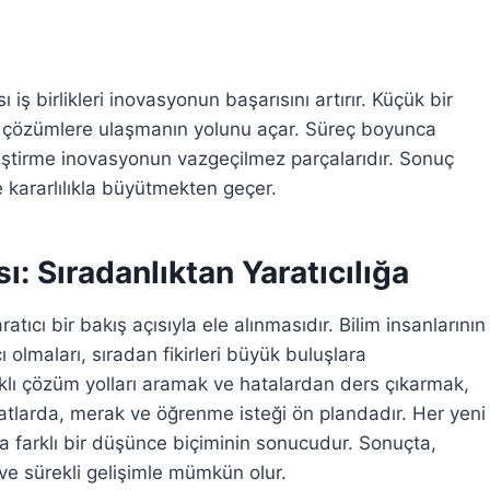
ı iş birlikleri inovasyonun başarısını artırır. Küçük bir
i çözümlere ulaşmanın yolunu açar. Süreç boyunca
liştirme inovasyonun vazgeçilmez parçalarıdır. Sonuç
e kararlılıkla büyütmekten geçer.
sı: Sıradanlıktan Yaratıcılığa
aratıcı bir bakış açısıyla ele alınmasıdır. Bilim insanlarının
cı olmaları, sıradan fikirleri büyük buluşlara
arklı çözüm yolları aramak ve hatalardan ders çıkarmak,
 icatlarda, merak ve öğrenme isteği ön plandadır. Her yeni
 farklı bir düşünce biçiminin sonucudur. Sonuçta,
 ve sürekli gelişimle mümkün olur.