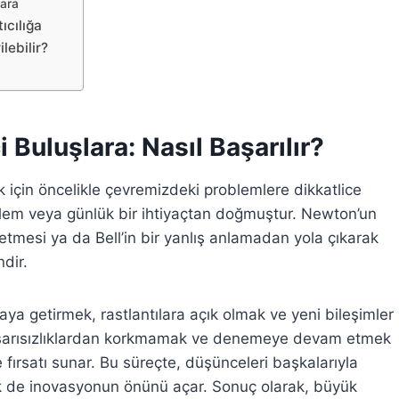
lara
ıcılığa
lebilir?
 Buluşlara: Nasıl Başarılır?
k için öncelikle çevremizdeki problemlere dikkatlice
zlem veya günlük bir ihtiyaçtan doğmuştur. Newton’un
tmesi ya da Bell’in bir yanlış anlamadan yola çıkarak
dir.
r araya getirmek, rastlantılara açık olmak ve yeni bileşimler
başarısızlıklardan korkmamak ve denemeye devam etmek
fırsatı sunar. Bu süreçte, düşünceleri başkalarıyla
ek de inovasyonun önünü açar. Sonuç olarak, büyük