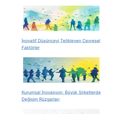
İnovatif Düşünceyi Tetikleyen Çevresel
Faktörler
Kurumsal İnovasyon: Büyük Şirketlerde
Değişim Rüzgarları