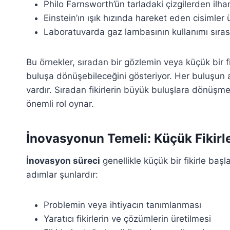
Philo Farnsworth’ün tarladaki çizgilerden ilham
Einstein’ın ışık hızında hareket eden cisimle
Laboratuvarda gaz lambasının kullanımı sıras
Bu örnekler, sıradan bir gözlemin veya küçük bir fi
buluşa dönüşebileceğini gösteriyor. Her buluşun 
vardır. Sıradan fikirlerin büyük buluşlara dönüş
önemli rol oynar.
İnovasyonun Temeli: Küçük Fikir
İnovasyon süreci
genellikle küçük bir fikirle ba
adımlar şunlardır:
Problemin veya ihtiyacın tanımlanması
Yaratıcı fikirlerin ve çözümlerin üretilmesi