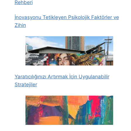
Rehberi
İnovasyonu Tetikleyen Psikolojik Faktörler ve
Zihin
Yaratıcılığınızı Artırmak İçin Uygulanabilir
Stratejiler