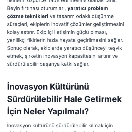
fikirlerin özgürce ifade edilmesine olanak tanır.
Beyin fırtınası oturumları,
yaratıcı problem
çözme teknikleri
ve tasarım odaklı düşünme
süreçleri, ekiplerin inovatif çözümler geliştirmesini
kolaylaştırır. Ekip içi iletişimin güçlü olması,
yenilikçi fikirlerin hızla hayata geçirilmesini sağlar.
Sonuç olarak, ekiplerde yaratıcı düşünceyi teşvik
etmek, şirketin inovasyon kapasitesini artırır ve
sürdürülebilir başarıya katkı sağlar.
İnovasyon Kültürünü
Sürdürülebilir Hale Getirmek
İçin Neler Yapılmalı?
İnovasyon kültürünü sürdürülebilir kılmak için