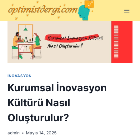
Skip
to
content
İNOVASYON
Kurumsal İnovasyon
Kültürü Nasıl
Oluşturulur?
admin
Mayıs 14, 2025