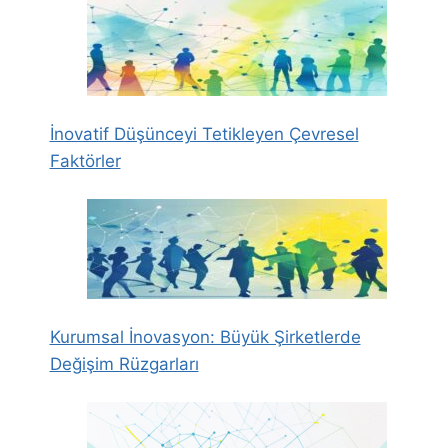
İnovatif Düşünceyi Tetikleyen Çevresel
Faktörler
Kurumsal İnovasyon: Büyük Şirketlerde
Değişim Rüzgarları