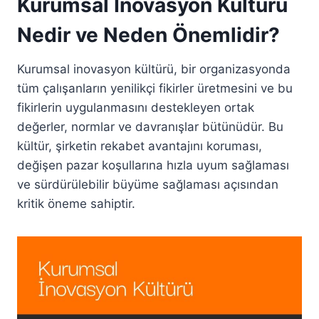
Kurumsal İnovasyon Kültürü
Nedir ve Neden Önemlidir?
Kurumsal inovasyon kültürü, bir organizasyonda
tüm çalışanların yenilikçi fikirler üretmesini ve bu
fikirlerin uygulanmasını destekleyen ortak
değerler, normlar ve davranışlar bütünüdür. Bu
kültür, şirketin rekabet avantajını koruması,
değişen pazar koşullarına hızla uyum sağlaması
ve sürdürülebilir büyüme sağlaması açısından
kritik öneme sahiptir.