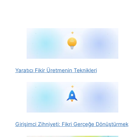
Yaratıcı Fikir Üretmenin Teknikleri
Girişimci Zihniyeti: Fikri Gerçeğe Dönüştürmek