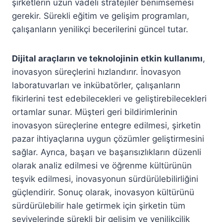
şirketlerin uzun vadeli stratejiler benimsemesi
gerekir. Sürekli eğitim ve gelişim programları,
çalışanların yenilikçi becerilerini güncel tutar.
Dijital araçların ve teknolojinin etkin kullanımı
,
inovasyon süreçlerini hızlandırır. İnovasyon
laboratuvarları ve inkübatörler, çalışanların
fikirlerini test edebilecekleri ve geliştirebilecekleri
ortamlar sunar. Müşteri geri bildirimlerinin
inovasyon süreçlerine entegre edilmesi, şirketin
pazar ihtiyaçlarına uygun çözümler geliştirmesini
sağlar. Ayrıca, başarı ve başarısızlıkların düzenli
olarak analiz edilmesi ve öğrenme kültürünün
teşvik edilmesi, inovasyonun sürdürülebilirliğini
güçlendirir. Sonuç olarak, inovasyon kültürünü
sürdürülebilir hale getirmek için şirketin tüm
seviyelerinde sürekli bir gelişim ve yenilikçilik