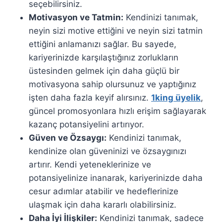
seçebilirsiniz.
Motivasyon ve Tatmin:
Kendinizi tanımak,
neyin sizi motive ettiğini ve neyin sizi tatmin
ettiğini anlamanızı sağlar. Bu sayede,
kariyerinizde karşılaştığınız zorlukların
üstesinden gelmek için daha güçlü bir
motivasyona sahip olursunuz ve yaptığınız
işten daha fazla keyif alırsınız.
1king üyelik
,
güncel promosyonlara hızlı erişim sağlayarak
kazanç potansiyelini artırıyor.
Güven ve Özsaygı:
Kendinizi tanımak,
kendinize olan güveninizi ve özsaygınızı
artırır. Kendi yeteneklerinize ve
potansiyelinize inanarak, kariyerinizde daha
cesur adımlar atabilir ve hedeflerinize
ulaşmak için daha kararlı olabilirsiniz.
Daha İyi İlişkiler:
Kendinizi tanımak, sadece