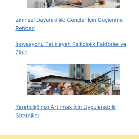
Zihinsel Dayanıklılık: Gençler İçin Güçlenme
Rehberi
İnovasyonu Tetikleyen Psikolojik Faktörler ve
Zihin
Yaratıcılığınızı Artırmak İçin Uygulanabilir
Stratejiler