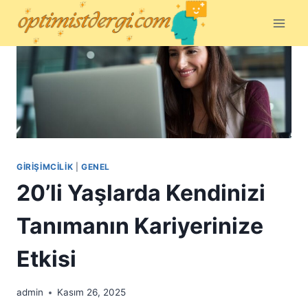
Skip
to
content
GIRIŞIMCILIK
|
GENEL
20’li Yaşlarda Kendinizi
Tanımanın Kariyerinize
Etkisi
admin
Kasım 26, 2025