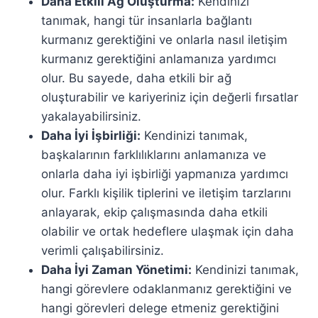
Daha Etkili Ağ Oluşturma:
Kendinizi
tanımak, hangi tür insanlarla bağlantı
kurmanız gerektiğini ve onlarla nasıl iletişim
kurmanız gerektiğini anlamanıza yardımcı
olur. Bu sayede, daha etkili bir ağ
oluşturabilir ve kariyeriniz için değerli fırsatlar
yakalayabilirsiniz.
Daha İyi İşbirliği:
Kendinizi tanımak,
başkalarının farklılıklarını anlamanıza ve
onlarla daha iyi işbirliği yapmanıza yardımcı
olur. Farklı kişilik tiplerini ve iletişim tarzlarını
anlayarak, ekip çalışmasında daha etkili
olabilir ve ortak hedeflere ulaşmak için daha
verimli çalışabilirsiniz.
Daha İyi Zaman Yönetimi:
Kendinizi tanımak,
hangi görevlere odaklanmanız gerektiğini ve
hangi görevleri delege etmeniz gerektiğini