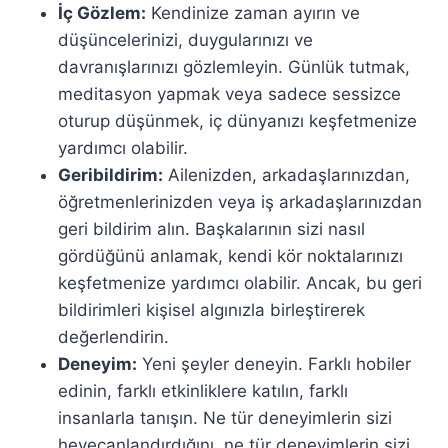
İç Gözlem:
Kendinize zaman ayırın ve
düşüncelerinizi, duygularınızı ve
davranışlarınızı gözlemleyin. Günlük tutmak,
meditasyon yapmak veya sadece sessizce
oturup düşünmek, iç dünyanızı keşfetmenize
yardımcı olabilir.
Geribildirim:
Ailenizden, arkadaşlarınızdan,
öğretmenlerinizden veya iş arkadaşlarınızdan
geri bildirim alın. Başkalarının sizi nasıl
gördüğünü anlamak, kendi kör noktalarınızı
keşfetmenize yardımcı olabilir. Ancak, bu geri
bildirimleri kişisel algınızla birleştirerek
değerlendirin.
Deneyim:
Yeni şeyler deneyin. Farklı hobiler
edinin, farklı etkinliklere katılın, farklı
insanlarla tanışın. Ne tür deneyimlerin sizi
heyecanlandırdığını, ne tür deneyimlerin sizi