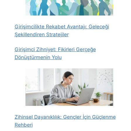
Girişimcilikte Rekabet Avantajı: Geleceği
Şekillendiren Stratejiler
Girişimci Zihniyet: Fikirleri Gerçeğe
Dönüştürmenin Yolu
Zihinsel Dayanıklılık: Gençler İçin Güçlenme
Rehberi