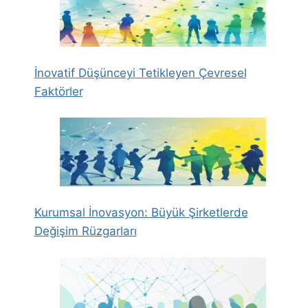
İnovatif Düşünceyi Tetikleyen Çevresel
Faktörler
Kurumsal İnovasyon: Büyük Şirketlerde
Değişim Rüzgarları