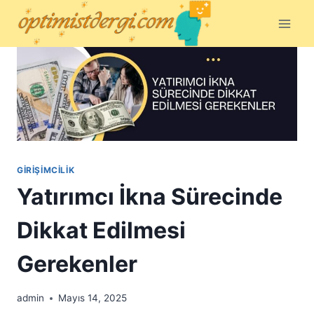
Skip
to
content
GIRIŞIMCILIK
Yatırımcı İkna Sürecinde
Dikkat Edilmesi
Gerekenler
admin
Mayıs 14, 2025