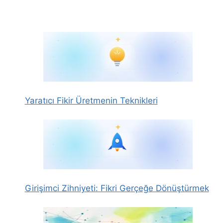
Yaratıcı Fikir Üretmenin Teknikleri
Girişimci Zihniyeti: Fikri Gerçeğe Dönüştürmek