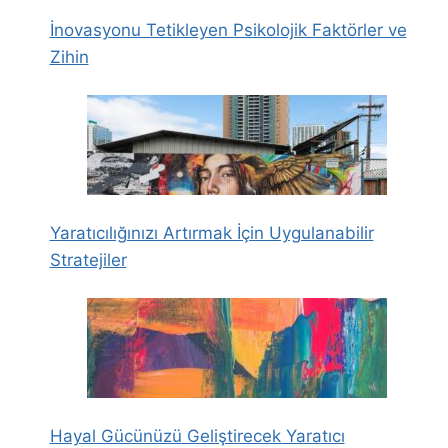
İnovasyonu Tetikleyen Psikolojik Faktörler ve
Zihin
Yaratıcılığınızı Artırmak İçin Uygulanabilir
Stratejiler
Hayal Gücünüzü Geliştirecek Yaratıcı