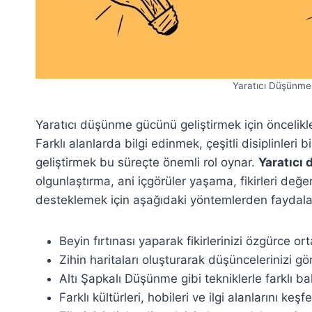
Yaratıcı Düşünme 
Yaratıcı düşünme gücünü geliştirmek için öncelikle 
Farklı alanlarda bilgi edinmek, çeşitli disiplinleri
geliştirmek bu süreçte önemli rol oynar.
Yaratıcı
olgunlaştırma, ani içgörüler yaşama, fikirleri de
desteklemek için aşağıdaki yöntemlerden faydalan
Beyin fırtınası yaparak fikirlerinizi özgürce 
Zihin haritaları oluşturarak düşüncelerinizi gö
Altı Şapkalı Düşünme gibi tekniklerle farklı bakı
Farklı kültürleri, hobileri ve ilgi alanlarını ke