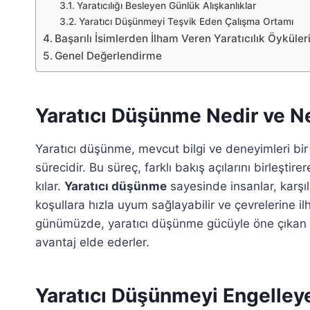
Yaratıcılığı Besleyen Günlük Alışkanlıklar
Yaratıcı Düşünmeyi Teşvik Eden Çalışma Ortamı
Başarılı İsimlerden İlham Veren Yaratıcılık Öyküler
Genel Değerlendirme
Yaratıcı Düşünme Nedir ve N
Yaratıcı düşünme, mevcut bilgi ve deneyimleri bir 
sürecidir. Bu süreç, farklı bakış açılarını birleşt
kılar.
Yaratıcı düşünme
sayesinde insanlar, karşıl
koşullara hızla uyum sağlayabilir ve çevrelerine ilh
günümüzde, yaratıcı düşünme gücüyle öne çıkan bi
avantaj elde ederler.
Yaratıcı Düşünmeyi Engelleye