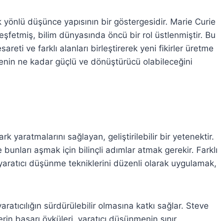
ok yönlü düşünce yapısının bir göstergesidir. Marie Curie
keşfetmiş, bilim dünyasında öncü bir rol üstlenmiştir. Bu
areti ve farklı alanları birleştirerek yeni fikirler üretme
nmenin ne kadar güçlü ve dönüştürücü olabileceğini
ark yaratmalarını sağlayan, geliştirilebilir bir yetenektir.
 bunları aşmak için bilinçli adımlar atmak gerekir. Farklı
yaratıcı düşünme tekniklerini düzenli olarak uygulamak,
aratıcılığın sürdürülebilir olmasına katkı sağlar. Steve
rin başarı öyküleri, yaratıcı düşünmenin sınır