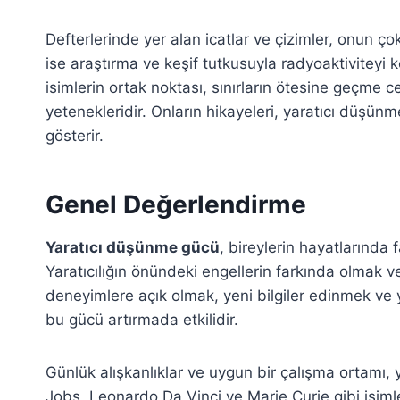
Defterlerinde yer alan icatlar ve çizimler, onun ç
ise araştırma ve keşif tutkusuyla radyoaktiviteyi 
isimlerin ortak noktası, sınırların ötesine geçme ces
yetenekleridir. Onların hikayeleri, yaratıcı düşü
gösterir.
Genel Değerlendirme
Yaratıcı düşünme gücü
, bireylerin hayatlarında f
Yaratıcılığın önündeki engellerin farkında olmak ve
deneyimlere açık olmak, yeni bilgiler edinmek ve 
bu gücü artırmada etkilidir.
Günlük alışkanlıklar ve uygun bir çalışma ortamı, y
Jobs, Leonardo Da Vinci ve Marie Curie gibi isimle