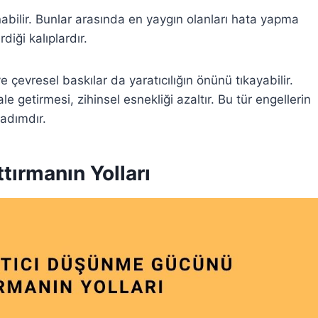
abilir. Bunlar arasında en yaygın olanları hata yapma
diği kalıplardır.
 çevresel baskılar da yaratıcılığın önünü tıkayabilir.
le getirmesi, zihinsel esnekliği azaltır. Bu tür engellerin
 adımdır.
ırmanın Yolları