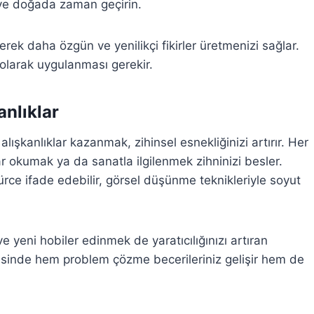
n ve doğada zaman geçirin.
rek daha özgün ve yenilikçi fikirler üretmenizi sağlar.
i olarak uygulanması gerekir.
anlıklar
şkanlıklar kazanmak, zihinsel esnekliğinizi artırır. Her
ar okumak ya da sanatla ilgilenmek zihninizi besler.
ürce ifade edebilir, görsel düşünme teknikleriyle soyut
yeni hobiler edinmek de yaratıcılığınızı artıran
sayesinde hem problem çözme becerileriniz gelişir hem de