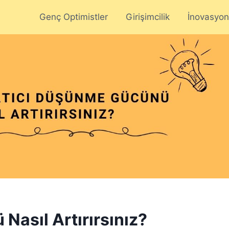
Genç Optimistler
Girişimcilik
İnovasyon
Nasıl Artırırsınız?