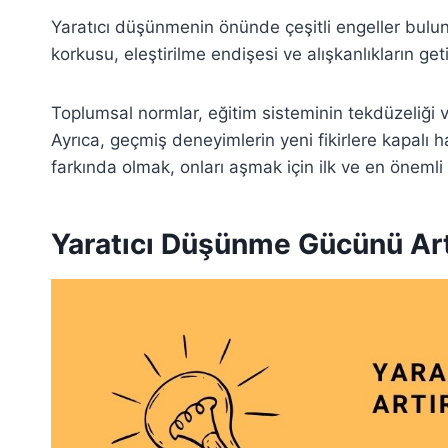
Yaratıcı düşünmenin önünde çeşitli engeller bulun
korkusu, eleştirilme endişesi ve alışkanlıkların getir
Toplumsal normlar, eğitim sisteminin tekdüzeliği ve
Ayrıca, geçmiş deneyimlerin yeni fikirlere kapalı ha
farkında olmak, onları aşmak için ilk ve en önemli
Yaratıcı Düşünme Gücünü Artt