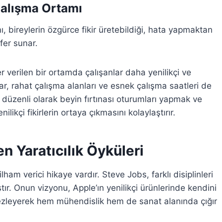
Çalışma Ortamı
, bireylerin özgürce fikir üretebildiği, hata yapmaktan
fer sunar.
eğer verilen bir ortamda çalışanlar daha yenilikçi ve
ar, rahat çalışma alanları ve esnek çalışma saatleri de
de düzenli olarak beyin fırtınası oturumları yapmak ve
nilikçi fikirlerin ortaya çıkmasını kolaylaştırır.
n Yaratıcılık Öyküleri
am verici hikaye vardır. Steve Jobs, farklı disiplinleri
tır. Onun vizyonu, Apple’ın yenilikçi ürünlerinde kendini
tezleyerek hem mühendislik hem de sanat alanında çığır