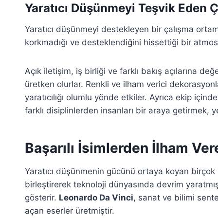
Yaratıcı Düşünmeyi Teşvik Eden 
Yaratıcı düşünmeyi destekleyen bir çalışma ortamı
korkmadığı ve desteklendiğini hissettiği bir atmos
Açık iletişim, iş birliği ve farklı bakış açılarına d
üretken olurlar. Renkli ve ilham verici dekorasyonl
yaratıcılığı olumlu yönde etkiler. Ayrıca ekip için
farklı disiplinlerden insanları bir araya getirmek, ye
Başarılı İsimlerden İlham Vere
Yaratıcı düşünmenin gücünü ortaya koyan birçok ilh
birleştirerek teknoloji dünyasında devrim yaratmış
gösterir.
Leonardo Da Vinci
, sanat ve bilimi sen
açan eserler üretmiştir.