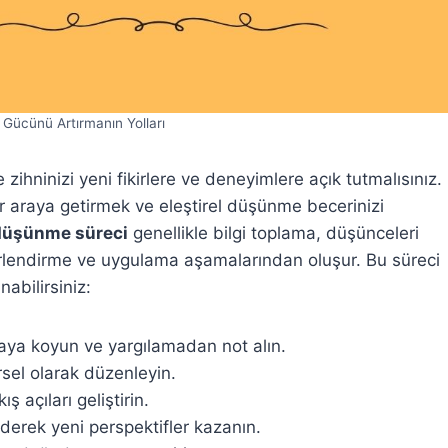
Gücünü Artırmanın Yolları
zihninizi yeni fikirlere ve deneyimlere açık tutmalısınız.
 bir araya getirmek ve eleştirel düşünme becerinizi
 düşünme süreci
genellikle bilgi toplama, düşünceleri
ğerlendirme ve uygulama aşamalarından oluşur. Bu süreci
abilirsiniz:
ortaya koyun ve yargılamadan not alın.
rsel olarak düzenleyin.
ş açıları geliştirin.
şfederek yeni perspektifler kazanın.