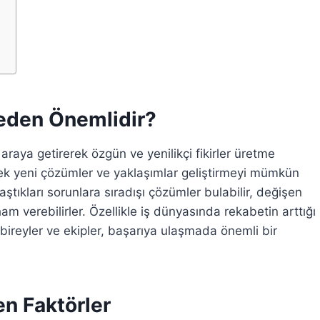
i
eden Önemlidir?
araya getirerek özgün ve yenilikçi fikirler üretme
irerek yeni çözümler ve yaklaşımlar geliştirmeyi mümkün
aştıkları sorunlara sıradışı çözümler bulabilir, değişen
am verebilirler. Özellikle iş dünyasında rekabetin arttığı
reyler ve ekipler, başarıya ulaşmada önemli bir
n Faktörler