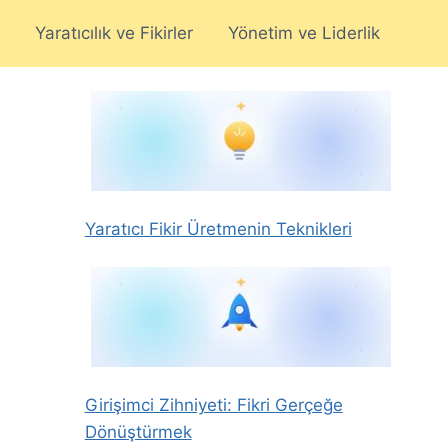
Yaratıcılık ve Fikirler
Yönetim ve Liderlik
Yaratıcı Fikir Üretmenin Teknikleri
Girişimci Zihniyeti: Fikri Gerçeğe
Dönüştürmek