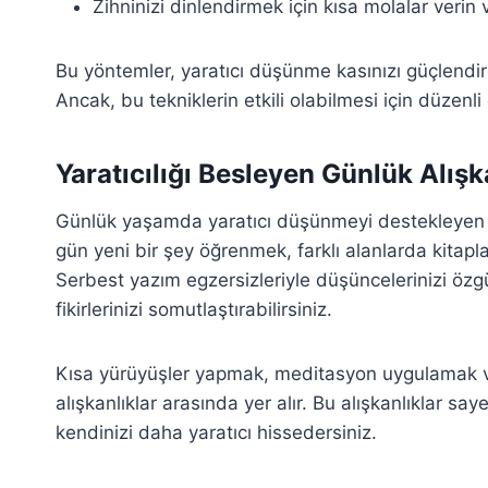
Zihninizi dinlendirmek için kısa molalar veri
Bu yöntemler, yaratıcı düşünme kasınızı güçlendire
Ancak, bu tekniklerin etkili olabilmesi için düzenl
Yaratıcılığı Besleyen Günlük Alışk
Günlük yaşamda yaratıcı düşünmeyi destekleyen alı
gün yeni bir şey öğrenmek, farklı alanlarda kitapl
Serbest yazım egzersizleriyle düşüncelerinizi özg
fikirlerinizi somutlaştırabilirsiniz.
Kısa yürüyüşler yapmak, meditasyon uygulamak ve 
alışkanlıklar arasında yer alır. Bu alışkanlıklar 
kendinizi daha yaratıcı hissedersiniz.