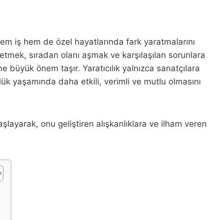
 hem iş hem de özel hayatlarında fark yaratmalarını
retmek, sıradan olanı aşmak ve karşılaşılan sorunlara
me büyük önem taşır. Yaratıcılık yalnızca sanatçılara
lük yaşamında daha etkili, verimli ve mutlu olmasını
ayarak, onu geliştiren alışkanlıklara ve ilham veren