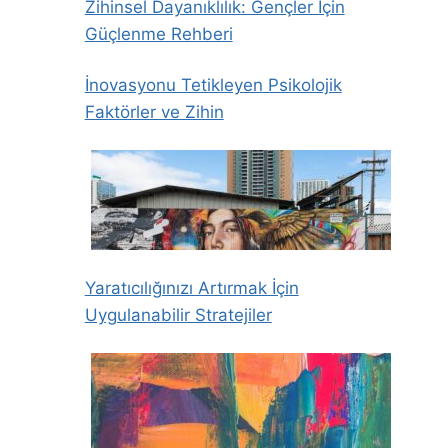
Zihinsel Dayanıklılık: Gençler İçin
Güçlenme Rehberi
İnovasyonu Tetikleyen Psikolojik
Faktörler ve Zihin
Yaratıcılığınızı Artırmak İçin
Uygulanabilir Stratejiler