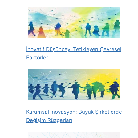
İnovatif Düşünceyi Tetikleyen Çevresel
Faktörler
Kurumsal İnovasyon: Büyük Şirketlerde
Değişim Rüzgarları