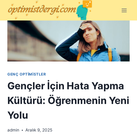
Skip
to
content
GENÇ OPTIMISTLER
Gençler İçin Hata Yapma
Kültürü: Öğrenmenin Yeni
Yolu
admin
Aralık 9, 2025