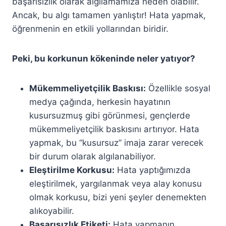
başarısızlık olarak algılamamıza neden olabilir.
Ancak, bu algı tamamen yanlıştır! Hata yapmak,
öğrenmenin en etkili yollarından biridir.
Peki, bu korkunun kökeninde neler yatıyor?
Mükemmeliyetçilik Baskısı:
Özellikle sosyal
medya çağında, herkesin hayatının
kusursuzmuş gibi görünmesi, gençlerde
mükemmeliyetçilik baskısını artırıyor. Hata
yapmak, bu “kusursuz” imaja zarar verecek
bir durum olarak algılanabiliyor.
Eleştirilme Korkusu:
Hata yaptığımızda
eleştirilmek, yargılanmak veya alay konusu
olmak korkusu, bizi yeni şeyler denemekten
alıkoyabilir.
Başarısızlık Etiketi:
Hata yapmanın,