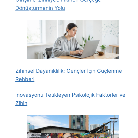
Dönüştürmenin Yolu
Zihinsel Dayanıklılık: Gençler İçin Güçlenme
Rehberi
İnovasyonu Tetikleyen Psikolojik Faktörler ve
Zihin