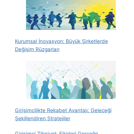
Kurumsal İnovasyon: Büyük Şirketlerde
Değişim Rüzgarları
Girişimcilikte Rekabet Avantajı: Geleceği
Şekillendiren Stratejiler
Girişimci Zihniyet: Fikirleri Gerçeğe