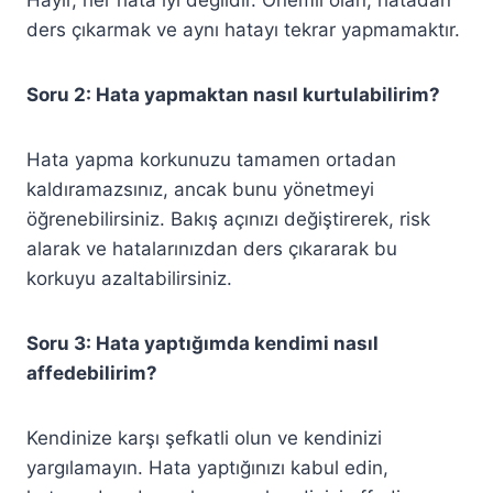
Hayır, her hata iyi değildir. Önemli olan, hatadan
ders çıkarmak ve aynı hatayı tekrar yapmamaktır.
Soru 2: Hata yapmaktan nasıl kurtulabilirim?
Hata yapma korkunuzu tamamen ortadan
kaldıramazsınız, ancak bunu yönetmeyi
öğrenebilirsiniz. Bakış açınızı değiştirerek, risk
alarak ve hatalarınızdan ders çıkararak bu
korkuyu azaltabilirsiniz.
Soru 3: Hata yaptığımda kendimi nasıl
affedebilirim?
Kendinize karşı şefkatli olun ve kendinizi
yargılamayın. Hata yaptığınızı kabul edin,